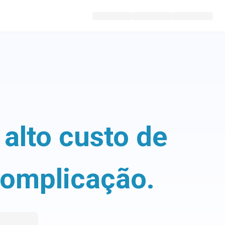
alto custo de
complicação.