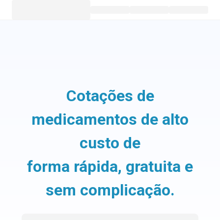
Cotações de
medicamentos de alto
custo de
forma rápida, gratuita e
sem complicação.