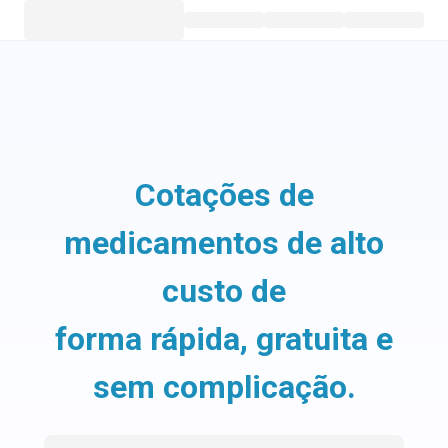
Cotações de
medicamentos de alto
custo de
forma rápida, gratuita e
sem complicação.