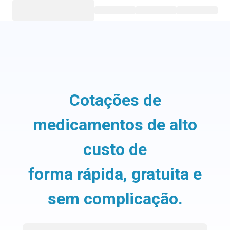
Cotações de
medicamentos de alto
custo de
forma rápida, gratuita e
sem complicação.