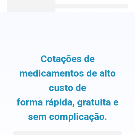
Cotações de
medicamentos de alto
custo de
forma rápida, gratuita e
sem complicação.