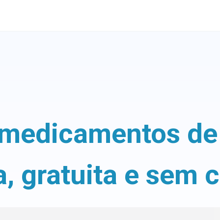
medicamentos de 
a, gratuita e sem 