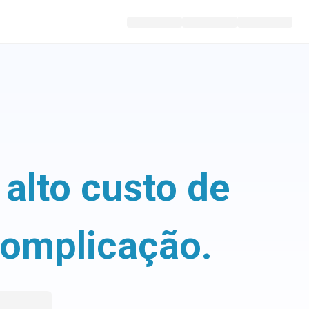
alto custo de
complicação.