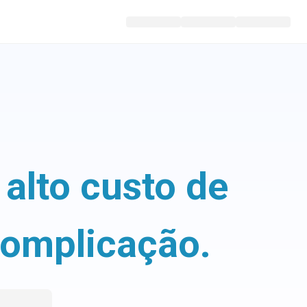
alto custo de
complicação.