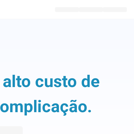
alto custo de
complicação.