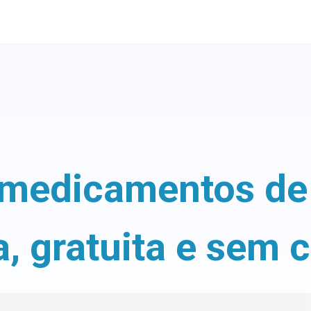
medicamentos de 
a, gratuita e sem 